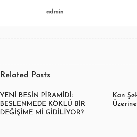
admin
Related Posts
YENİ BESİN PİRAMİDİ:
Kan Şek
BESLENMEDE KÖKLÜ BİR
Üzerine 
DEĞİŞİME Mİ GİDİLİYOR?