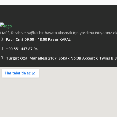
Hafif, ferah ve sağlıklı bir hayata ulaşmak için yardıma ihtiyacınız 
Pzt - Cmt 09.00 - 18.00 Pazar KAPALI
+90 551 447 87 94
Turgut Özal Mahallesi 2167. Sokak No:3B Akkent 6 Twins B 