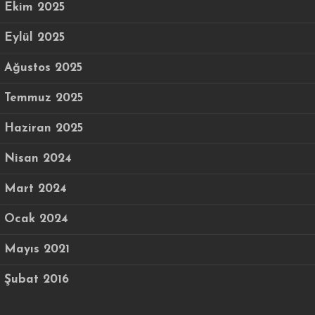
Ekim 2025
Eylül 2025
Ağustos 2025
Temmuz 2025
Haziran 2025
Nisan 2024
Mart 2024
Ocak 2024
Mayıs 2021
Şubat 2016