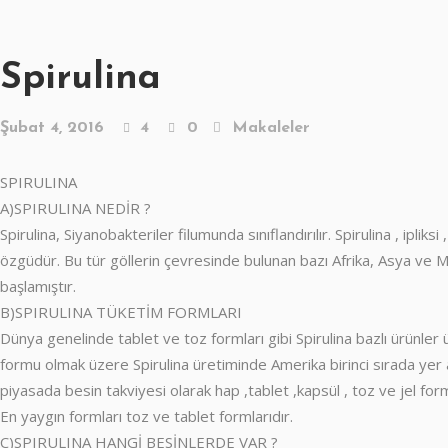
Spirulina
Şubat 4, 2016
4
0
Makaleler
SPIRULINA
A)SPIRULINA NEDİR ?
Spirulina, Siyanobakteriler filumunda sınıflandırılır. Spirulina , ipliksi
özgüdür. Bu tür göllerin çevresinde bulunan bazı Afrika, Asya ve Mek
başlamıştır.
B)SPIRULINA TÜKETİM FORMLARI
Dünya genelinde tablet ve toz formları gibi Spirulina bazlı ürünler
formu olmak üzere Spirulina üretiminde Amerika birinci sırada yer a
piyasada besin takviyesi olarak hap ,tablet ,kapsül , toz ve jel fo
En yaygın formları toz ve tablet formlarıdır.
C)SPIRULINA HANGİ BESİNLERDE VAR ?