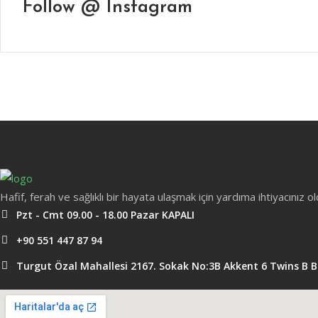
Follow @ Instagram
Hafif, ferah ve sağlıklı bir hayata ulaşmak için yardıma ihtiyacınız 
Pzt - Cmt 09.00 - 18.00 Pazar KAPALI
+90 551 447 87 94
Turgut Özal Mahallesi 2167. Sokak No:3B Akkent 6 Twins B 