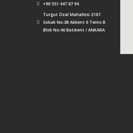
+90 551 447 87 94
Turgut Özal Mahallesi 2167.
Sokak No:3B Akkent 6 Twins B
Blok No:46 Batıkent / ANKARA