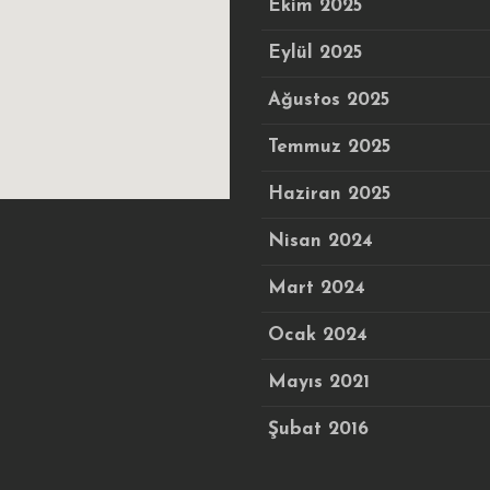
Ekim 2025
Eylül 2025
Ağustos 2025
Temmuz 2025
Haziran 2025
Nisan 2024
Mart 2024
Ocak 2024
Mayıs 2021
Şubat 2016