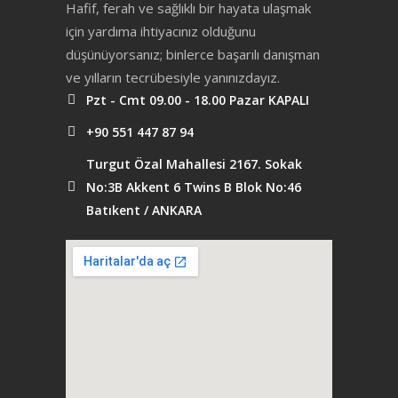
Hafif, ferah ve sağlıklı bir hayata ulaşmak
için yardıma ihtiyacınız olduğunu
düşünüyorsanız; binlerce başarılı danışman
ve yılların tecrübesiyle yanınızdayız.
Pzt - Cmt 09.00 - 18.00 Pazar KAPALI
+90 551 447 87 94
Turgut Özal Mahallesi 2167. Sokak
No:3B Akkent 6 Twins B Blok No:46
Batıkent / ANKARA