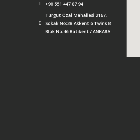
+90 551 447 87 94
Turgut Özal Mahallesi 2167.
Sokak No:3B Akkent 6 Twins B
Blok No:46 Batıkent / ANKARA