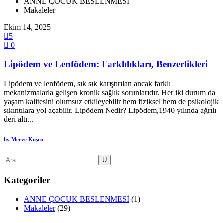
ANNE ÇOCUK BESLENMESİ
Makaleler
Ekim 14, 2025
5
0
Lipödem ve Lenfödem: Farklılıkları, Benzerlikleri
Lipödem ve lenfödem, sık sık karıştırılan ancak farklı
mekanizmalarla gelişen kronik sağlık sorunlarıdır. Her iki durum da
yaşam kalitesini olumsuz etkileyebilir hem fiziksel hem de psikolojik
sıkıntılara yol açabilir. Lipödem Nedir? Lipödem,1940 yılında ağrılı
deri altı...
by
Merve Kuşcu
Kategoriler
ANNE ÇOCUK BESLENMESİ
(1)
Makaleler
(29)