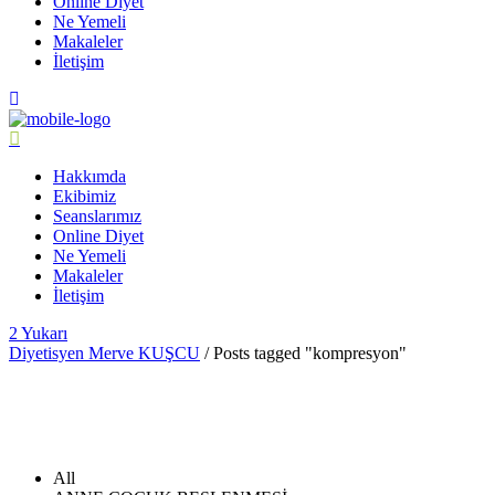
Online Diyet
Ne Yemeli
Makaleler
İletişim
Hakkımda
Ekibimiz
Seanslarımız
Online Diyet
Ne Yemeli
Makaleler
İletişim
Yukarı
Diyetisyen Merve KUŞCU
/
Posts tagged "kompresyon"
All