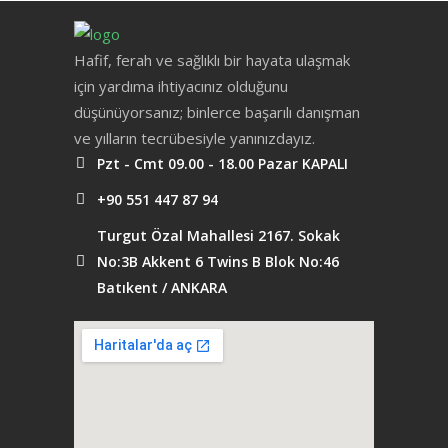
Hafif, ferah ve sağlıklı bir hayata ulaşmak
için yardıma ihtiyacınız olduğunu
düşünüyorsanız; binlerce başarılı danışman
ve yılların tecrübesiyle yanınızdayız.
Pzt - Cmt 09.00 - 18.00 Pazar KAPALI
+90 551 447 87 94
Turgut Özal Mahallesi 2167. Sokak
No:3B Akkent 6 Twins B Blok No:46
Batıkent / ANKARA