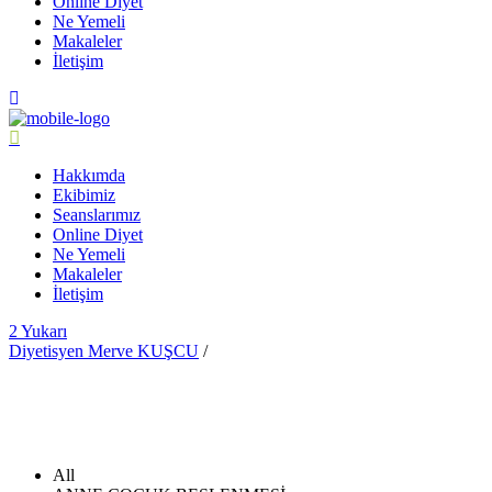
Online Diyet
Ne Yemeli
Makaleler
İletişim
Hakkımda
Ekibimiz
Seanslarımız
Online Diyet
Ne Yemeli
Makaleler
İletişim
Yukarı
Diyetisyen Merve KUŞCU
/
All