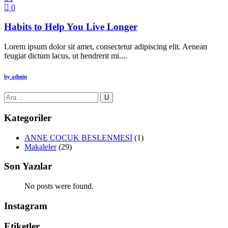
0
Habits to Help You Live Longer
Lorem ipsum dolor sit amet, consectetur adipiscing elit. Aenean
feugiat dictum lacus, ut hendrerit mi....
by
admin
Kategoriler
ANNE ÇOCUK BESLENMESİ
(1)
Makaleler
(29)
Son Yazılar
No posts were found.
Instagram
Etiketler