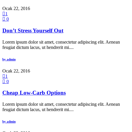
Ocak 22, 2016
1
0
Don’t Stress Yourself Out
Lorem ipsum dolor sit amet, consectetur adipiscing elit. Aenean
feugiat dictum lacus, ut hendrerit mi....
by
admin
Ocak 22, 2016
1
0
Cheap Low-Carb Options
Lorem ipsum dolor sit amet, consectetur adipiscing elit. Aenean
feugiat dictum lacus, ut hendrerit mi....
by
admin