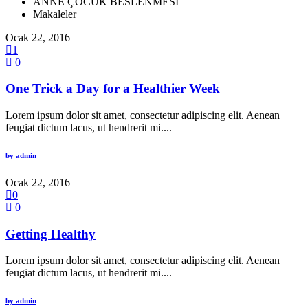
ANNE ÇOCUK BESLENMESİ
Makaleler
Ocak 22, 2016
1
0
One Trick a Day for a Healthier Week
Lorem ipsum dolor sit amet, consectetur adipiscing elit. Aenean
feugiat dictum lacus, ut hendrerit mi....
by
admin
Ocak 22, 2016
0
0
Getting Healthy
Lorem ipsum dolor sit amet, consectetur adipiscing elit. Aenean
feugiat dictum lacus, ut hendrerit mi....
by
admin