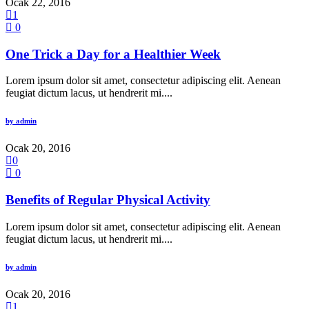
Ocak 22, 2016
1
0
One Trick a Day for a Healthier Week
Lorem ipsum dolor sit amet, consectetur adipiscing elit. Aenean
feugiat dictum lacus, ut hendrerit mi....
by
admin
Ocak 20, 2016
0
0
Benefits of Regular Physical Activity
Lorem ipsum dolor sit amet, consectetur adipiscing elit. Aenean
feugiat dictum lacus, ut hendrerit mi....
by
admin
Ocak 20, 2016
1