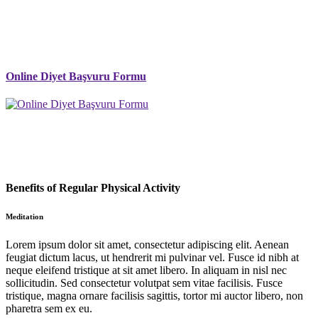
Online Diyet Başvuru Formu
Benefits of Regular Physical Activity
Meditation
Lorem ipsum dolor sit amet, consectetur adipiscing elit. Aenean
feugiat dictum lacus, ut hendrerit mi pulvinar vel. Fusce id nibh at
neque eleifend tristique at sit amet libero. In aliquam in nisl nec
sollicitudin. Sed consectetur volutpat sem vitae facilisis. Fusce
tristique, magna ornare facilisis sagittis, tortor mi auctor libero, non
pharetra sem ex eu.