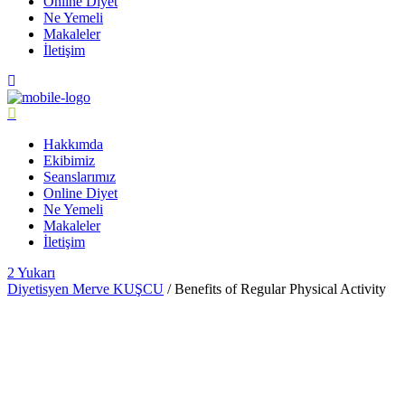
Online Diyet
Ne Yemeli
Makaleler
İletişim
Hakkımda
Ekibimiz
Seanslarımız
Online Diyet
Ne Yemeli
Makaleler
İletişim
Yukarı
Diyetisyen Merve KUŞCU
/
Benefits of Regular Physical Activity