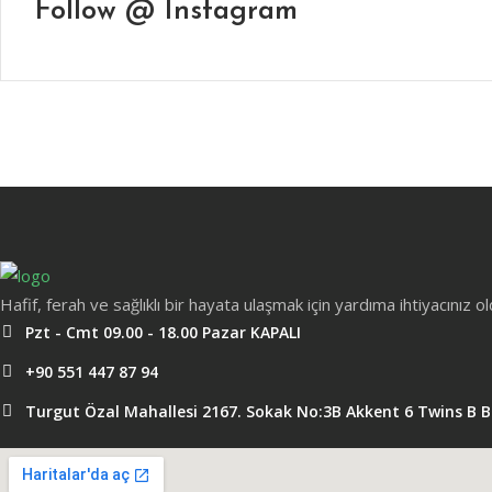
Follow @ Instagram
Hafif, ferah ve sağlıklı bir hayata ulaşmak için yardıma ihtiyacınız 
Pzt - Cmt 09.00 - 18.00 Pazar KAPALI
+90 551 447 87 94
Turgut Özal Mahallesi 2167. Sokak No:3B Akkent 6 Twins B 