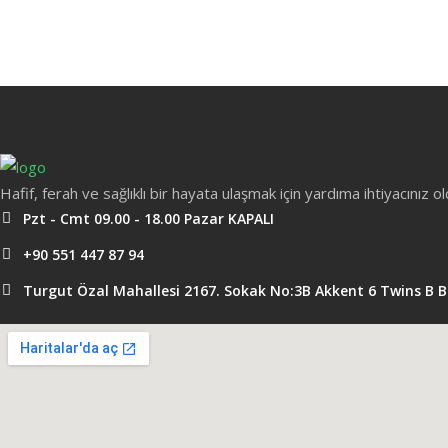
Hafif, ferah ve sağlıklı bir hayata ulaşmak için yardıma ihtiyacınız 
Pzt - Cmt 09.00 - 18.00 Pazar KAPALI
+90 551 447 87 94
Turgut Özal Mahallesi 2167. Sokak No:3B Akkent 6 Twins B 