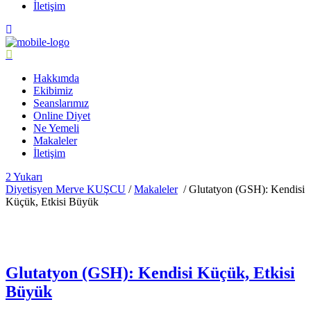
İletişim
Hakkımda
Ekibimiz
Seanslarımız
Online Diyet
Ne Yemeli
Makaleler
İletişim
Yukarı
Diyetisyen Merve KUŞCU
/
Makaleler
/
Glutatyon (GSH): Kendisi
Küçük, Etkisi Büyük
Glutatyon (GSH): Kendisi Küçük, Etkisi
Büyük