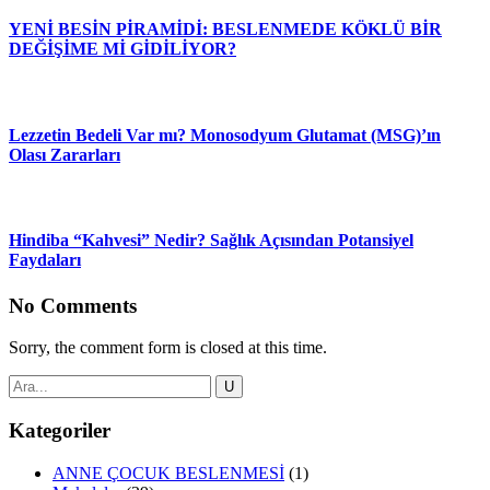
YENİ BESİN PİRAMİDİ: BESLENMEDE KÖKLÜ BİR
DEĞİŞİME Mİ GİDİLİYOR?
Lezzetin Bedeli Var mı? Monosodyum Glutamat (MSG)’ın
Olası Zararları
Hindiba “Kahvesi” Nedir? Sağlık Açısından Potansiyel
Faydaları
No Comments
Sorry, the comment form is closed at this time.
Kategoriler
ANNE ÇOCUK BESLENMESİ
(1)