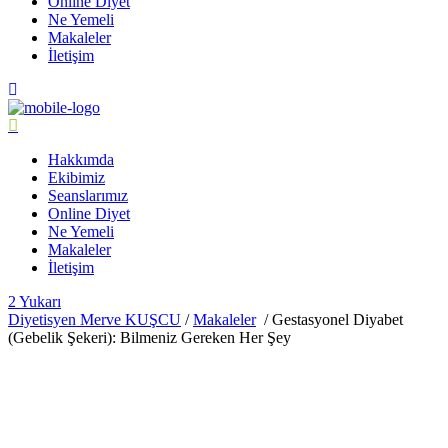
Online Diyet
Ne Yemeli
Makaleler
İletişim
Hakkımda
Ekibimiz
Seanslarımız
Online Diyet
Ne Yemeli
Makaleler
İletişim
Yukarı
Diyetisyen Merve KUŞCU
/
Makaleler
/
Gestasyonel Diyabet
(Gebelik Şekeri): Bilmeniz Gereken Her Şey