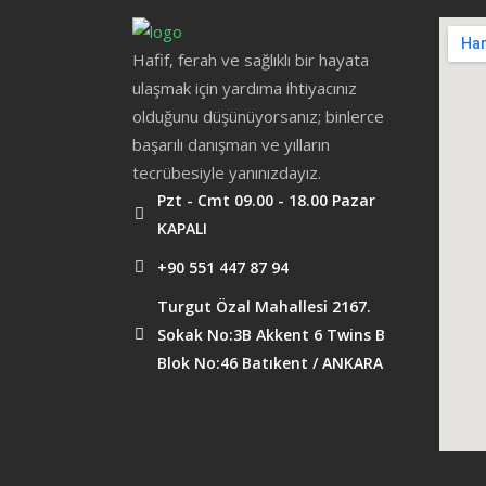
Hafif, ferah ve sağlıklı bir hayata
ulaşmak için yardıma ihtiyacınız
olduğunu düşünüyorsanız; binlerce
başarılı danışman ve yılların
tecrübesiyle yanınızdayız.
Pzt - Cmt 09.00 - 18.00 Pazar
KAPALI
+90 551 447 87 94
Turgut Özal Mahallesi 2167.
Sokak No:3B Akkent 6 Twins B
Blok No:46 Batıkent / ANKARA