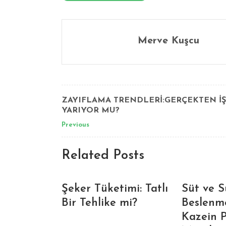
Merve Kuşcu
ZAYIFLAMA TRENDLERİ:GERÇEKTEN İ
YARIYOR MU?
Previous
Related Posts
Şeker Tüketimi: Tatlı
Süt ve S
Bir Tehlike mi?
Beslenme
Kazein P