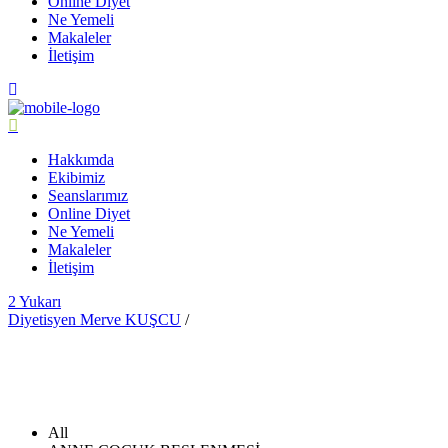
Online Diyet
Ne Yemeli
Makaleler
İletişim
Hakkımda
Ekibimiz
Seanslarımız
Online Diyet
Ne Yemeli
Makaleler
İletişim
Yukarı
Diyetisyen Merve KUŞCU
/
All