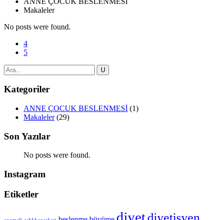
ANNE ÇOCUK BESLENMESİ
Makaleler
No posts were found.
Kategoriler
ANNE ÇOCUK BESLENMESİ
(1)
Makaleler
(29)
Son Yazılar
No posts were found.
Instagram
Etiketler
diyet
diyetisyen
beslenme
büyüme