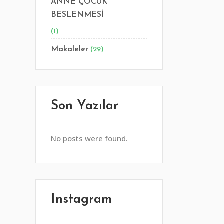
ANNE ÇOCUK
BESLENMESİ
(1)
Makaleler
(29)
Son Yazılar
No posts were found.
Instagram