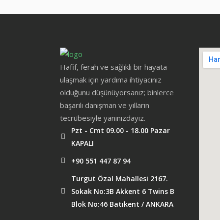
Hafif, ferah ve sağlıklı bir hayata
ulaşmak için yardıma ihtiyacınız
olduğunu düşünüyorsanız; binlerce
başarılı danışman ve yılların
tecrübesiyle yanınızdayız.
Pzt - Cmt 09.00 - 18.00 Pazar
KAPALI
+90 551 447 87 94
Turgut Özal Mahallesi 2167.
Sokak No:3B Akkent 6 Twins B
Blok No:46 Batıkent / ANKARA