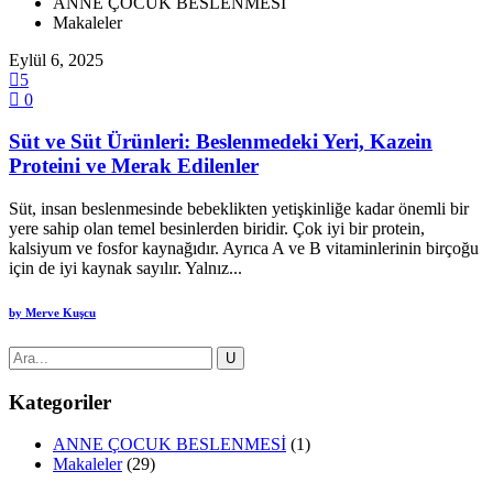
ANNE ÇOCUK BESLENMESİ
Makaleler
Eylül 6, 2025
5
0
Süt ve Süt Ürünleri: Beslenmedeki Yeri, Kazein
Proteini ve Merak Edilenler
Süt, insan beslenmesinde bebeklikten yetişkinliğe kadar önemli bir
yere sahip olan temel besinlerden biridir. Çok iyi bir protein,
kalsiyum ve fosfor kaynağıdır. Ayrıca A ve B vitaminlerinin birçoğu
için de iyi kaynak sayılır. Yalnız...
by
Merve Kuşcu
Kategoriler
ANNE ÇOCUK BESLENMESİ
(1)
Makaleler
(29)