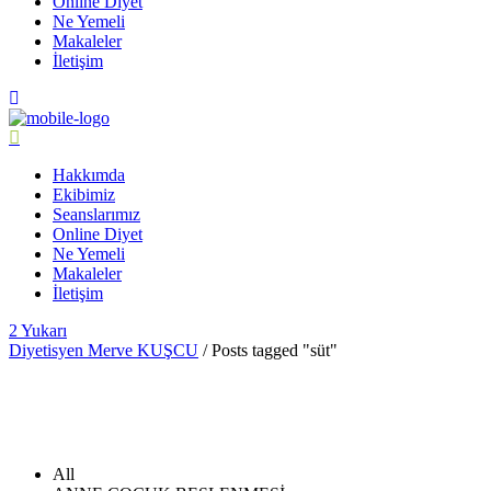
Online Diyet
Ne Yemeli
Makaleler
İletişim
Hakkımda
Ekibimiz
Seanslarımız
Online Diyet
Ne Yemeli
Makaleler
İletişim
Yukarı
Diyetisyen Merve KUŞCU
/
Posts tagged "süt"
All