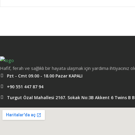
Hafif, ferah ve sağlıklı bir hayata ulaşmak için yardıma ihtiyacınız 
Pzt - Cmt 09.00 - 18.00 Pazar KAPALI
+90 551 447 87 94
Turgut Özal Mahallesi 2167. Sokak No:3B Akkent 6 Twins B 