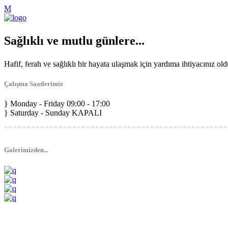
Sağlıklı ve mutlu günlere...
Hafif, ferah ve sağlıklı bir hayata ulaşmak için yardıma ihtiyacınız o
Çalışma Saatlerimiz
Monday - Friday
09:00 - 17:00
Saturday - Sunday
KAPALI
Galerimizden...
Pazartesi - Cumartesi 9.00 - 17.00 Pazar KAPALI