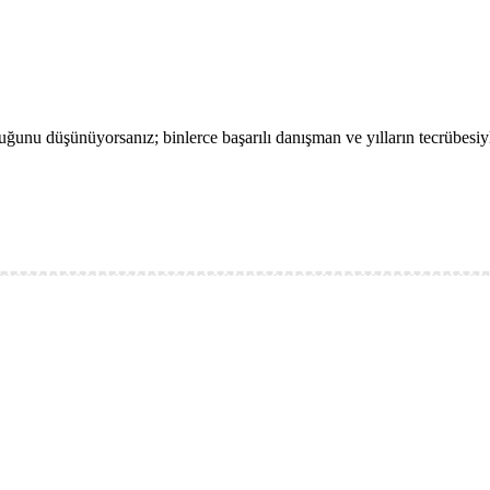
lduğunu düşünüyorsanız; binlerce başarılı danışman ve yılların tecrübesiy