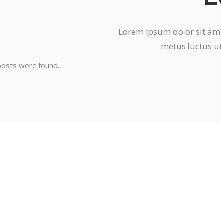
Lorem ipsum dolor sit amet
metus luctus ut
osts were found.
Certified 