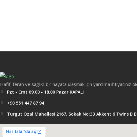
Hafif, ferah ve sağlıklı bir hayata ulaşmak için yardıma ihtiyacınız 
Pzt - Cmt 09.00 - 18.00 Pazar KAPALI
+90 551 447 87 94
Turgut Özal Mahallesi 2167. Sokak No:3B Akkent 6 Twins B 