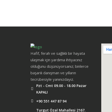
Hafif, ferah ve sağlıklı bir hayata
ulaşmak için yardıma ihtiyacınız
olduğunu düşünüyorsanız; binlerce
başarılı danışman ve yılların
tecrübesiyle yanınızdayız.
Pzt - Cmt 09.00 - 18.00 Pazar
KAPALI
+90 551 447 87 94
Turgut Özal Mahallesi 2167.