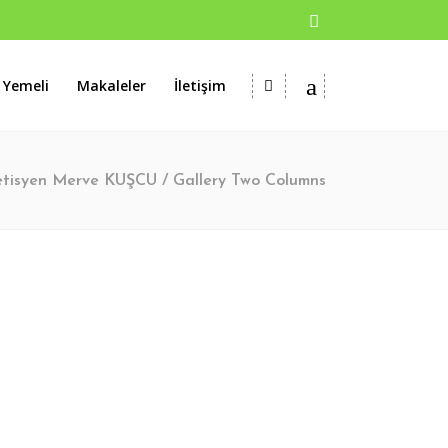
 Yemeli
Makaleler
İletişim
etisyen Merve KUŞCU
/
Gallery Two Columns