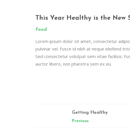
This Year Healthy is the New 
Food
Lorem ipsum dolor sit amet, consectetur adipisc
pulvinar vel. Fusce id nibh at neque eleifend tristi
Sed consectetur volutpat sem vitae facilisis. Fus
auctor libero, non pharetra sem ex eu.
Getting Healthy
Previous