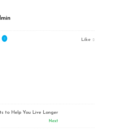
dmin
Like
ts to Help You Live Longer
Next