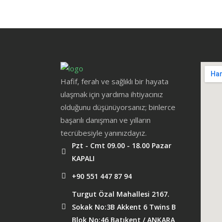
Hafif, ferah ve sağlıklı bir hayata
ulaşmak için yardıma ihtiyacınız
olduğunu düşünüyorsanız; binlerce
başarılı danışman ve yılların
tecrübesiyle yanınızdayız.
Pzt - Cmt 09.00 - 18.00 Pazar
KAPALI
+90 551 447 87 94
Turgut Özal Mahallesi 2167.
Sokak No:3B Akkent 6 Twins B
Blok No:46 Batıkent / ANKARA