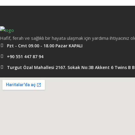
Hafif, ferah ve sağlıklı bir hayata ulaşmak için yardıma ihtiyacınız 
Pzt - Cmt 09.00 - 18.00 Pazar KAPALI
+90 551 447 87 94
Turgut Özal Mahallesi 2167. Sokak No:3B Akkent 6 Twins B 