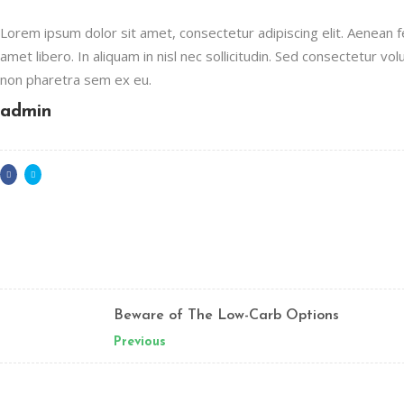
Lorem ipsum dolor sit amet, consectetur adipiscing elit. Aenean feu
amet libero. In aliquam in nisl nec sollicitudin. Sed consectetur volu
non pharetra sem ex eu.
admin
Beware of The Low-Carb Options
Previous