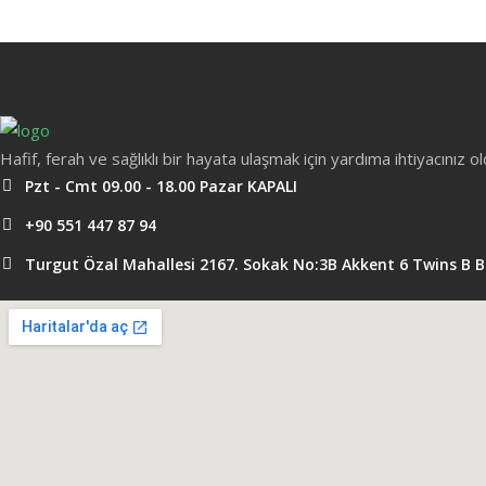
Hafif, ferah ve sağlıklı bir hayata ulaşmak için yardıma ihtiyacınız 
Pzt - Cmt 09.00 - 18.00 Pazar KAPALI
+90 551 447 87 94
Turgut Özal Mahallesi 2167. Sokak No:3B Akkent 6 Twins B 