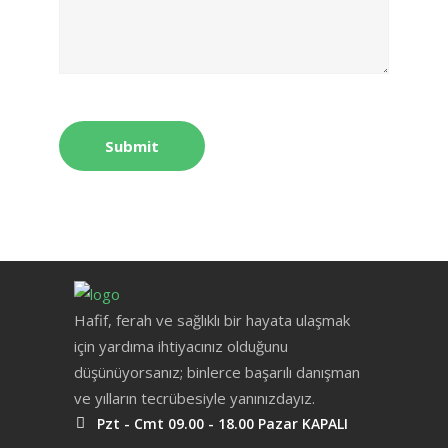
Hafif, ferah ve sağlıklı bir hayata ulaşmak
için yardıma ihtiyacınız olduğunu
düşünüyorsanız; binlerce başarılı danışman
ve yılların tecrübesiyle yanınızdayız.
Pzt - Cmt 09.00 - 18.00 Pazar KAPALI