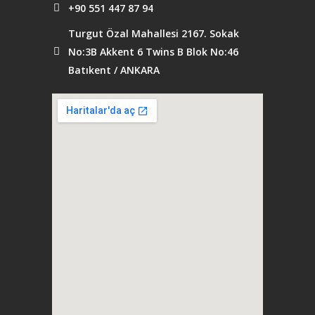
+90 551 447 87 94
Turgut Özal Mahallesi 2167. Sokak
No:3B Akkent 6 Twins B Blok No:46
Batıkent / ANKARA