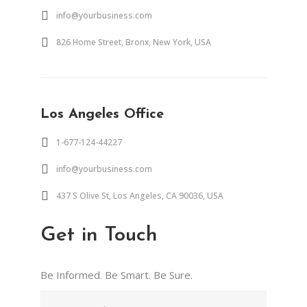
info@yourbusiness.com
826 Home Street, Bronx, New York, USA
Los Angeles Office
1-677-124-44227
info@yourbusiness.com
437 S Olive St, Los Angeles, CA 90036, USA
Get in Touch
Be Informed. Be Smart. Be Sure.