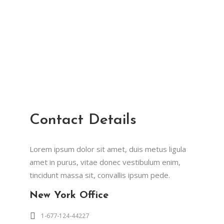
Contact Details
Lorem ipsum dolor sit amet, duis metus ligula
amet in purus, vitae donec vestibulum enim,
tincidunt massa sit, convallis ipsum pede.
New York Office
1-677-124-44227