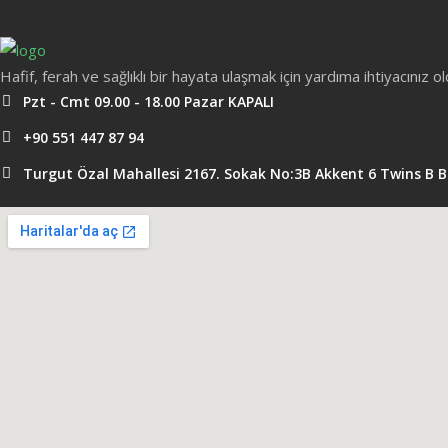
Hafif, ferah ve sağlıklı bir hayata ulaşmak için yardıma ihtiyacınız 
Pzt - Cmt 09.00 - 18.00 Pazar KAPALI
+90 551 447 87 94
Turgut Özal Mahallesi 2167. Sokak No:3B Akkent 6 Twins B 