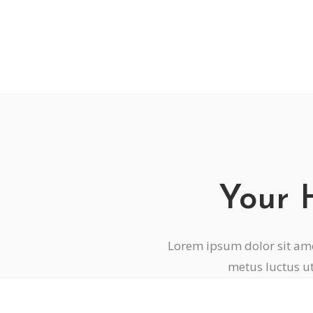
Your 
Lorem ipsum dolor sit amet
metus luctus ut