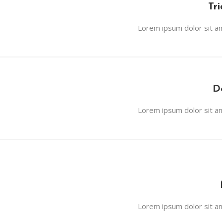
Tr
Lorem ipsum dolor sit ame
D
Lorem ipsum dolor sit ame
Lorem ipsum dolor sit ame