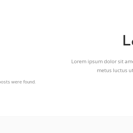
L
Lorem ipsum dolor sit amet
metus luctus ut
osts were found.