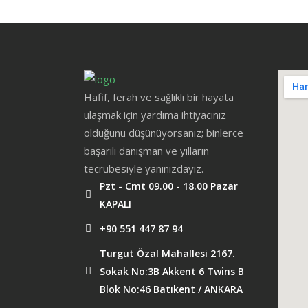
Hafif, ferah ve sağlıklı bir hayata
ulaşmak için yardıma ihtiyacınız
olduğunu düşünüyorsanız; binlerce
başarılı danışman ve yılların
tecrübesiyle yanınızdayız.
Pzt - Cmt 09.00 - 18.00 Pazar
KAPALI
+90 551 447 87 94
Turgut Özal Mahallesi 2167.
Sokak No:3B Akkent 6 Twins B
Blok No:46 Batıkent / ANKARA